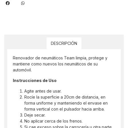
DESCRIPCIÓN
Renovador de neumáticos Team limpia, protege y
mantiene como nuevos los neumáticos de su
automóvil.
Instrucciones de Uso
Agite antes de usar.
Rocíe la superficie a 20cm de distancia, en
forma uniforme y manteniendo el envase en
forma vertical con el pulsador hacia arriba.
Deje secar.
No aplicar cerca de los frenos.
Si cae exceso sobre la carrocería u otra parte