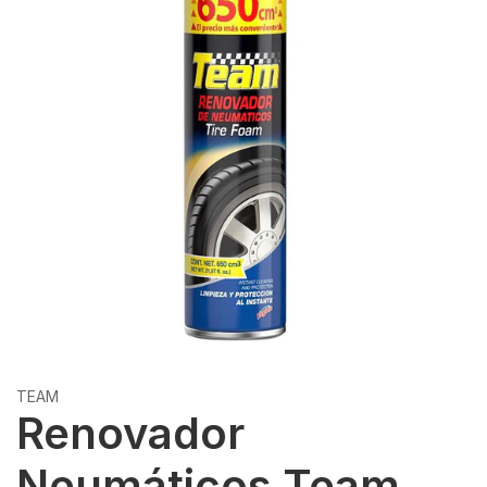
TEAM
Renovador
Neumáticos Team