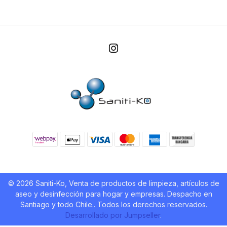
© 2026 Saniti-Ko, Venta de productos de limpieza, artículos de
aseo y desinfección para hogar y empresas. Despacho en
Santiago y todo Chile.. Todos los derechos reservados.
Desarrollado por Jumpseller
.