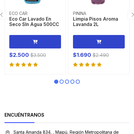
ECO CAR
PININA
Eco Car Lavado En
Limpia Pisos Aroma
Seco SIn Agua 500CC
Lavanda 2L
$2.500
$1.690
$3.500
$2.490
ENCUÉNTRANOS
Santa Amanda 834, , Maipú, Región Metropolitana de