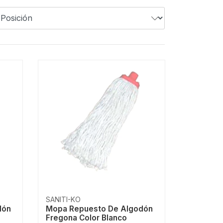
SANITI-KO
dón
Mopa Repuesto De Algodón
Fregona Color Blanco