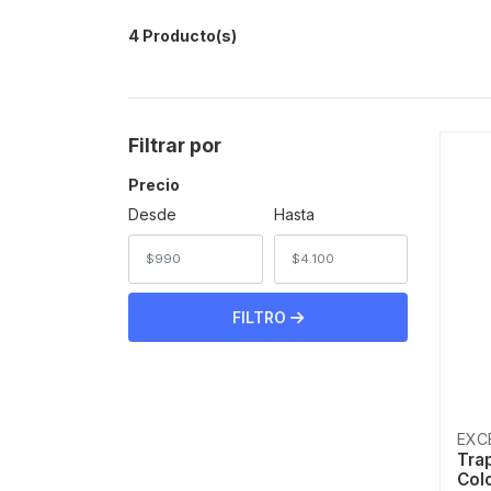
4 Producto(s)
Filtrar por
Precio
Desde
Hasta
FILTRO
EXC
Trap
Col