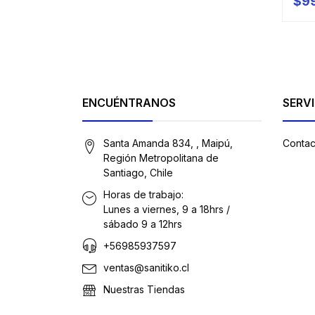
$9
-
ENCUÉNTRANOS
SERVI
Santa Amanda 834, , Maipú,
Contac
Región Metropolitana de
Santiago, Chile
Horas de trabajo:
Lunes a viernes, 9 a 18hrs /
sábado 9 a 12hrs
+56985937597
ventas@sanitiko.cl
Nuestras Tiendas