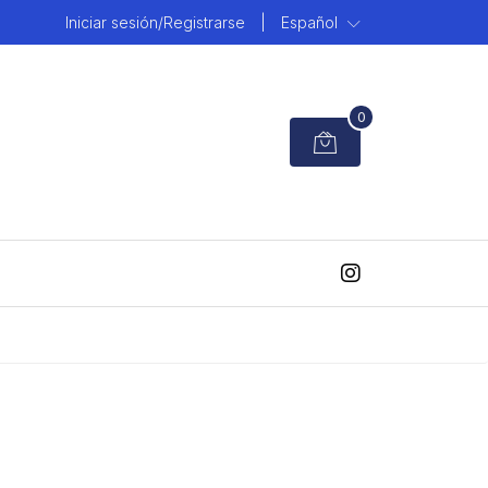
Iniciar sesión/Registrarse
|
Español
0