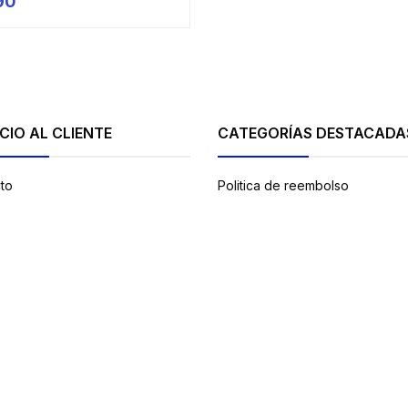
90
+
CIO AL CLIENTE
CATEGORÍAS DESTACADA
to
Politica de reembolso