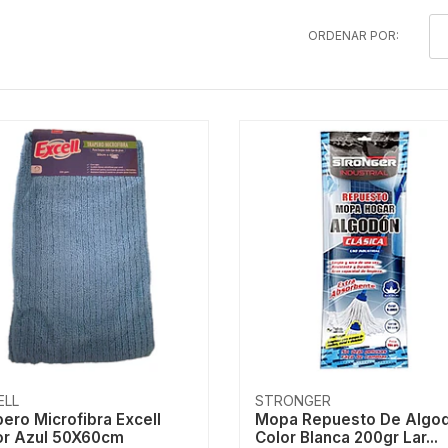
ORDENAR POR:
ELL
STRONGER
ero Microfibra Excell
Mopa Repuesto De Algo
or Azul 50X60cm
Color Blanca 200gr Lar...