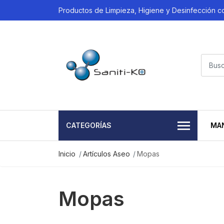
Productos de Limpieza, Higiene y Desinfección 
CATEGORÍAS
MA
Inicio
Artículos Aseo
Mopas
Mopas