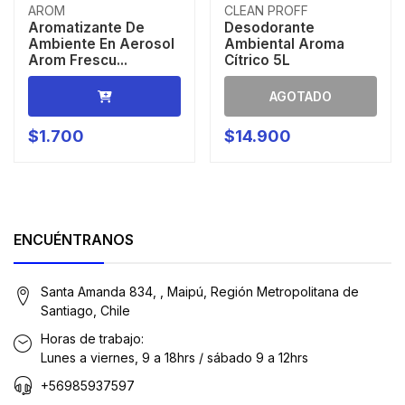
AROM
CLEAN PROFF
Aromatizante De
Desodorante
Ambiente En Aerosol
Ambiental Aroma
Arom Frescu...
Cítrico 5L
AGOTADO
$1.700
$14.900
ENCUÉNTRANOS
Santa Amanda 834, , Maipú, Región Metropolitana de
Santiago, Chile
Horas de trabajo:
Lunes a viernes, 9 a 18hrs / sábado 9 a 12hrs
+56985937597