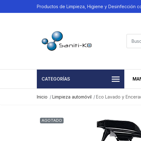
Productos de Limpieza, Higiene y Desinfección 
CATEGORÍAS
MA
Inicio
Limpieza automóvil
Eco Lavado y Encera
AGOTADO