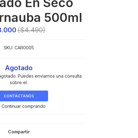
ado En Seco
rnauba 500ml
3.000
($4.490)
SKU:
CAR0005
Agotado
agotado. Puedes enviarnos una consulta
sobre el.
CONTÁCTANOS
 Continuar comprando
Compartir