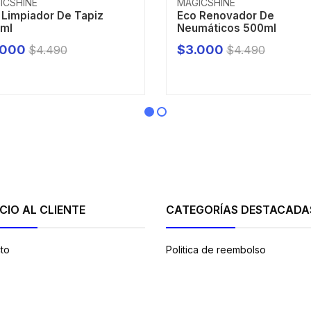
ICSHINE
MAGICSHINE
 Limpiador De Tapiz
Eco Renovador De
ml
Neumáticos 500ml
.000
$3.000
$4.490
$4.490
+
-
+
CIO AL CLIENTE
CATEGORÍAS DESTACADA
to
Politica de reembolso