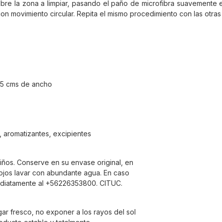
obre la zona a limpiar, pasando el paño de microfibra suavemente 
on movimiento circular. Repita el mismo procedimiento con las otras
 5 cms de ancho
 aromatizantes, excipientes
iños. Conserve en su envase original, en
 ojos lavar con abundante agua. En caso
mediatamente al +56226353800. CITUC.
ar fresco, no exponer a los rayos del sol