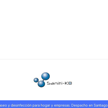
e aseo y desinfección para hogar y empresas. Despacho en Santiago