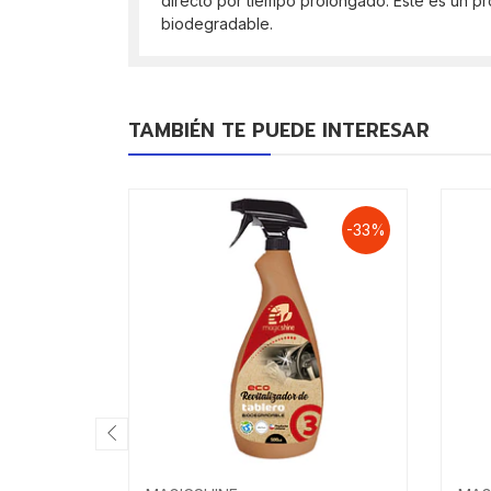
directo por tiempo prolongado. Este es un pr
biodegradable.
TAMBIÉN TE PUEDE INTERESAR
-33%