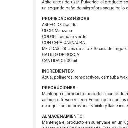
Agite antes de usar. Pulverice el producto s
un segundo paño de microfibra saque brillo c
PROPIEDADES FÍSICAS:
ASPECTO: Líquido
OLOR: Manzana
COLOR: Lechoso verde
CON CERA CARNAUBA
MEDIDAS: 28 cms de alto x 10 cms de largo x
GATILLO DE ROSCA
CANTIDAD: 500 ml
INGREDIENTES:
Agua, polímeros, tensoactivos, carnauba wax,
PRECAUCIONES:
Mantenga el producto fuera del alcance de n
ambiente fresco y seco. En contacto con los
de ingestión no provocar vómito y llame in
ALMACENAMIENTO:
Mantenga el producto en su envase en un lug