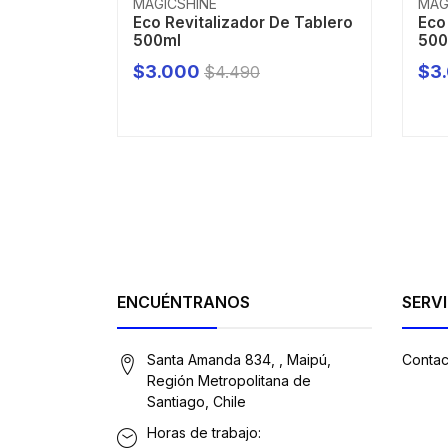
MAGICSHINE
MAG
Eco Revitalizador De Tablero
Eco
500ml
500
$3.000
$3
$4.490
-
+
-
ENCUÉNTRANOS
SERVI
Santa Amanda 834, , Maipú,
Contac
Región Metropolitana de
Santiago, Chile
Horas de trabajo: