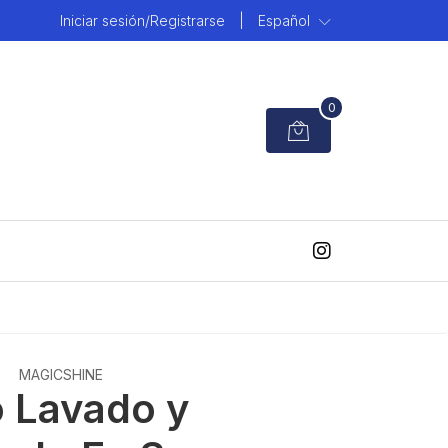
Iniciar sesión/Registrarse
|
Español
0
MAGICSHINE
 Lavado y