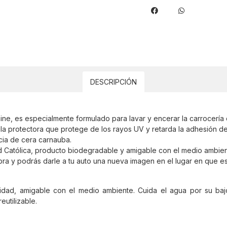
DESCRIPCIÓN
ne, es especialmente formulado para lavar y encerar la carrocería d
a protectora que protege de los rayos UV y retarda la adhesión de
ncia de cera carnauba.
ad Católica, producto biodegradable y amigable con el medio ambien
ra y podrás darle a tu auto una nueva imagen en el lugar en que es
ilidad, amigable con el medio ambiente. Cuida el agua por su b
eutilizable.