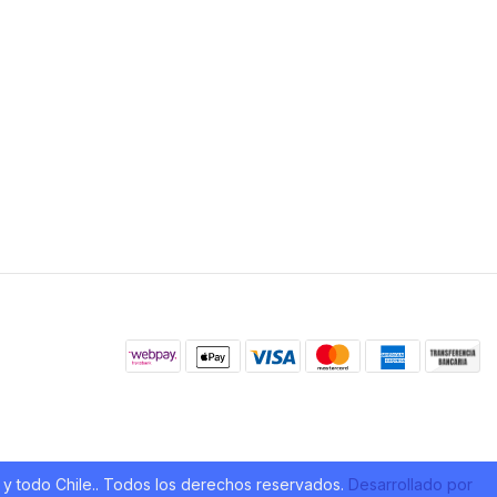
 y todo Chile.. Todos los derechos reservados.
Desarrollado por