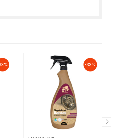
33%
-33%