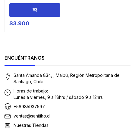
$3.900
ENCUÉNTRANOS
Santa Amanda 834, , Maipú, Región Metropolitana de
Santiago, Chile
Horas de trabajo:
Lunes a viernes, 9 a 18hrs / sábado 9 a 12hrs
+56985937597
ventas@sanitiko.cl
Nuestras Tiendas