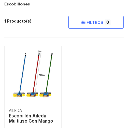
Escobillones
1 Producto(s)
0
FILTROS
AILEDA
Escobillón Aileda
Multiuso Con Mango