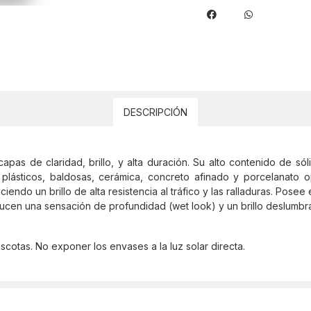
DESCRIPCIÓN
s de claridad, brillo, y alta duración. Su alto contenido de sóli
 plásticos, baldosas, cerámica, concreto afinado y porcelanato
ndo un brillo de alta resistencia al tráfico y las ralladuras. Posee
ucen una sensación de profundidad (wet look) y un brillo deslumbr
cotas. No exponer los envases a la luz solar directa.