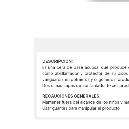
DESCRIPCION:
Es una cera de base acuosa, que produce capa
como abrillantador y protector de su pisos
vanguardia en polímeros y oligómeros, producie
Dos o más capas de abrillantador Excell prod
RECAUCIONES GENERALES
Mantener fuera del alcance de los niños y mas
Usar guantes para manipular el producto