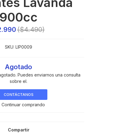
ntes Lavanda
900cc
2.990
($4.490)
SKU:
LIP0009
Agotado
agotado. Puedes enviarnos una consulta
sobre el.
CONTÁCTANOS
 Continuar comprando
Compartir