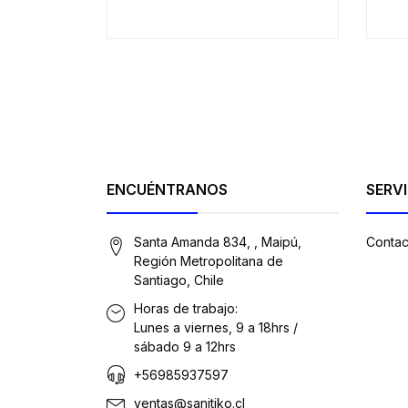
ENCUÉNTRANOS
SERVI
Santa Amanda 834, , Maipú,
Contac
Región Metropolitana de
Santiago, Chile
Horas de trabajo:
Lunes a viernes, 9 a 18hrs /
sábado 9 a 12hrs
+56985937597
ventas@sanitiko.cl