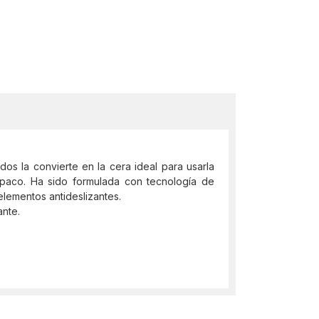
dos la convierte en la cera ideal para usarla
 opaco. Ha sido formulada con tecnología de
 elementos antideslizantes.
ante.