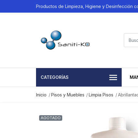
Productos de Limpieza, Higiene y Desinfección 
CATEGORÍAS
MA
Inicio
Pisos y Muebles
Limpia Pisos
Abrillant
AGOTADO