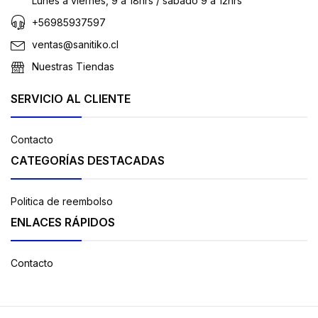
Lunes a viernes, 9 a 18hrs / sábado 9 a 12hrs
+56985937597
ventas@sanitiko.cl
Nuestras Tiendas
SERVICIO AL CLIENTE
Contacto
CATEGORÍAS DESTACADAS
Politica de reembolso
ENLACES RÁPIDOS
Contacto