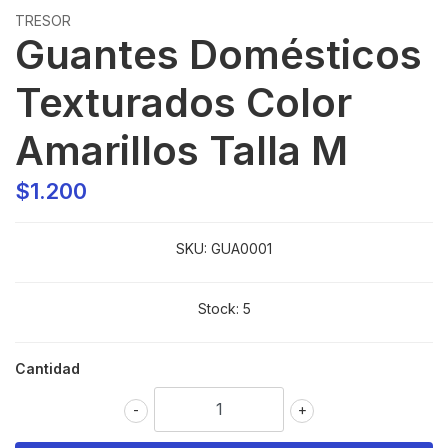
TRESOR
Guantes Domésticos
Texturados Color
Amarillos Talla M
$1.200
SKU:
GUA0001
Stock:
5
Cantidad
-
+