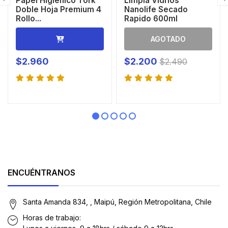
Papel Higiénico Tork
Limpia Vidrios
Doble Hoja Premium 4
Nanolife Secado
Rollo...
Rapido 600ml
AGOTADO
$2.960
$2.200
$2.490
ENCUÉNTRANOS
Santa Amanda 834, , Maipú, Región Metropolitana, Chile
Horas de trabajo: