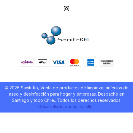
© 2026 Saniti-Ko, Venta de productos de limpieza, artículos de
aseo y desinfección para hogar y empresas. Despacho en
Santiago y todo Chile.. Todos los derechos reservados.
Desarrollado por Jumpseller
.