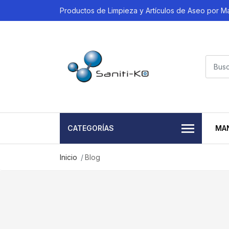
Productos de Limpieza y Artículos de Aseo por M
CATEGORÍAS
MA
Inicio
Blog