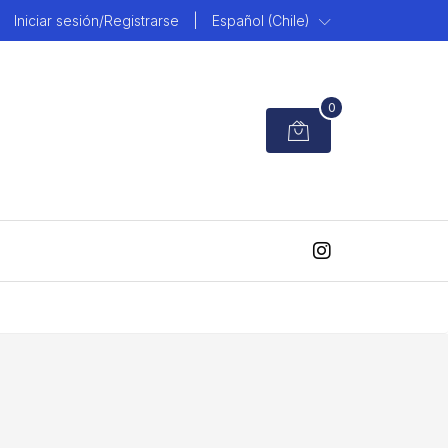
Iniciar sesión/Registrarse
|
Español (Chile)
0