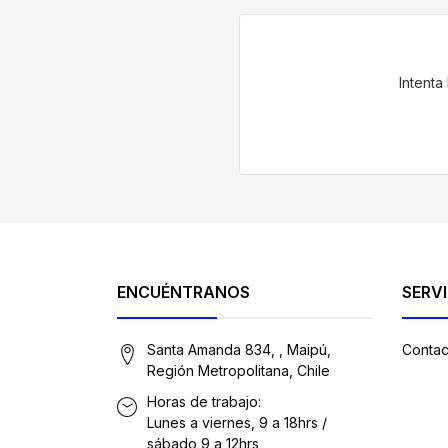
Intenta
ENCUÉNTRANOS
SERVI
Santa Amanda 834, , Maipú,
Contac
Región Metropolitana, Chile
Horas de trabajo:
Lunes a viernes, 9 a 18hrs /
sábado 9 a 12hrs