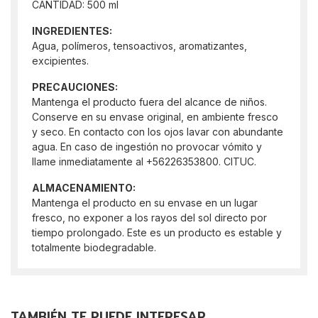
CANTIDAD: 500 ml
INGREDIENTES:
Agua, polímeros, tensoactivos, aromatizantes,
excipientes.
PRECAUCIONES:
Mantenga el producto fuera del alcance de niños.
Conserve en su envase original, en ambiente fresco
y seco. En contacto con los ojos lavar con abundante
agua. En caso de ingestión no provocar vómito y
llame inmediatamente al +56226353800. CITUC.
ALMACENAMIENTO:
Mantenga el producto en su envase en un lugar
fresco, no exponer a los rayos del sol directo por
tiempo prolongado. Este es un producto es estable y
totalmente biodegradable.
TAMBIÉN TE PUEDE INTERESAR