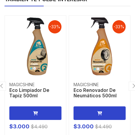
-33%
-33%
MAGICSHINE
MAGICSHINE
Eco Limpiador De
Eco Renovador De
Tapiz 500ml
Neumáticos 500ml
$3.000
$3.000
$4.490
$4.490