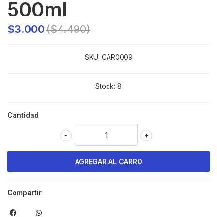
500ml
$3.000
($4.490)
SKU:
CAR0009
Stock:
8
Cantidad
-
+
Compartir