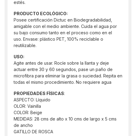
estés.
PRODUCTO ECOLÓGICO:
Posee certificación Dictuc en Biodegradabilidad,
amigable con el medio ambiente. Cuida el agua por
su bajo consumo tanto en el proceso como en el
uso. Envase: plástico PET, 100% reciclable o
reutilizable.
USO:
Agite antes de usar. Rocíe sobre la llanta y deje
actuar entre 30 y 60 segundos, pase un paño de
microfibra para eliminar la grasa o suciedad. Repita en
todas el mismo procedimiento. No requiere agua
PROPIEDADES FÍSICAS
:
ASPECTO: Líquido
OLOR: Vainilla
COLOR: Beige
MEDIDAS: 28 cms de alto x 10 cms de largo x 5 cms
de ancho
GATILLO DE ROSCA