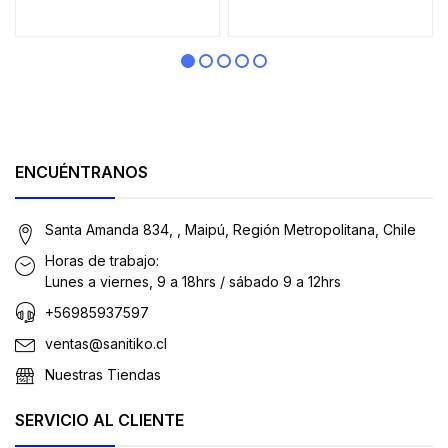
ENCUÉNTRANOS
Santa Amanda 834, , Maipú, Región Metropolitana, Chile
Horas de trabajo:
Lunes a viernes, 9 a 18hrs / sábado 9 a 12hrs
+56985937597
ventas@sanitiko.cl
Nuestras Tiendas
SERVICIO AL CLIENTE