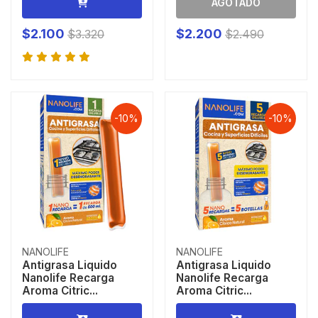
AGOTADO
$2.100
$2.200
$3.320
$2.490
-10%
-10%
NANOLIFE
NANOLIFE
Antigrasa Liquido
Antigrasa Liquido
Nanolife Recarga
Nanolife Recarga
Aroma Citric...
Aroma Citric...