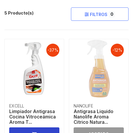
5 Producto(s)
0
FILTROS
-37%
-12%
EXCELL
NANOLIFE
Limpiador Antigrasa
Antigrasa Liquido
Cocina Vitroceámica
Nanolife Aroma
Aroma T...
Citrico Natura...