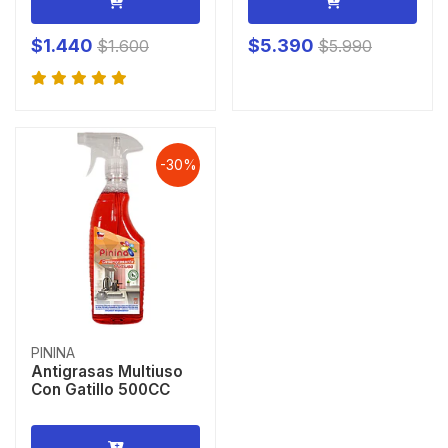
$1.440
$5.390
$1.600
$5.990
-30%
PININA
Antigrasas Multiuso
Con Gatillo 500CC