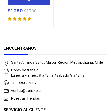
$1.250
$1.790
ENCUÉNTRANOS
Santa Amanda 834, , Maipú, Región Metropolitana, Chile
Horas de trabajo:
Lunes a viernes, 9 a 18hrs / sábado 9 a 12hrs
+56985937597
ventas@sanitiko.cl
Nuestras Tiendas
SERVICIO AL CLIENTE