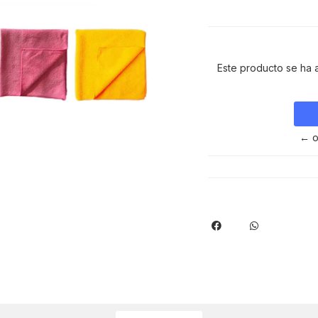
Este producto se ha 
← o