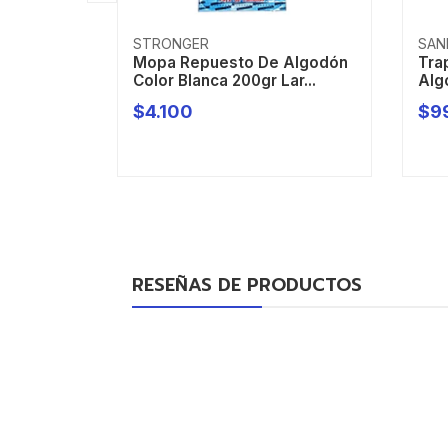
STRONGER
SAN
Mopa Repuesto De Algodón
Tra
Color Blanca 200gr Lar...
Alg
$4.100
$9
-
+
-
RESEÑAS DE PRODUCTOS