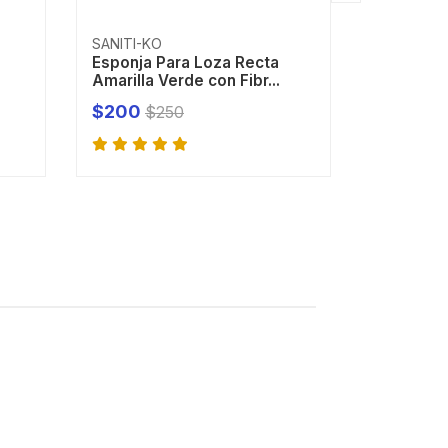
SANITI-KO
ELITE
Esponja Para Loza Recta
Toalla de
Amarilla Verde con Fibr...
Excellenc
$200
$1.950
$250
-
+