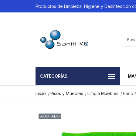
Productos de Limpieza, Higiene y Desinfección 
CATEGORÍAS
MA
Inicio
Pisos y Muebles
Limpia Muebles
Paño M
AGOTADO