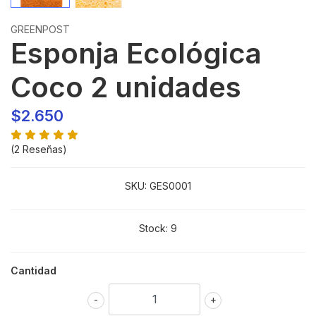
GREENPOST
Esponja Ecológica
Coco 2 unidades
$2.650
(2 Reseñas)
SKU:
GES0001
Stock:
9
Cantidad
-
+