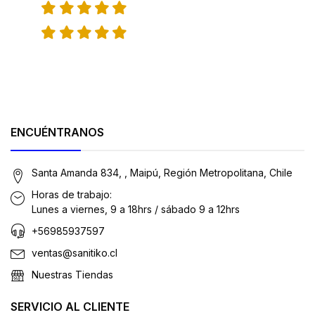
ENCUÉNTRANOS
Santa Amanda 834, , Maipú, Región Metropolitana, Chile
Horas de trabajo:
Lunes a viernes, 9 a 18hrs / sábado 9 a 12hrs
+56985937597
ventas@sanitiko.cl
Nuestras Tiendas
SERVICIO AL CLIENTE