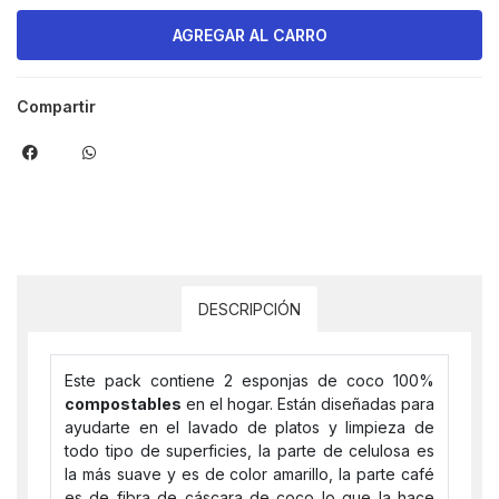
Compartir
DESCRIPCIÓN
Este pack contiene 2 esponjas de coco 100%
compostables
en el hogar. Están diseñadas para
ayudarte en el lavado de platos y limpieza de
todo tipo de superficies, la parte de celulosa es
la más suave y es de color amarillo, la parte café
es de fibra de cáscara de coco lo que la hace