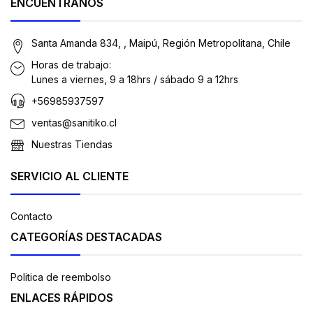
ENCUÉNTRANOS
Santa Amanda 834, , Maipú, Región Metropolitana, Chile
Horas de trabajo:
Lunes a viernes, 9 a 18hrs / sábado 9 a 12hrs
+56985937597
ventas@sanitiko.cl
Nuestras Tiendas
SERVICIO AL CLIENTE
Contacto
CATEGORÍAS DESTACADAS
Politica de reembolso
ENLACES RÁPIDOS