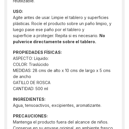
reutilizable.
USO:
Agite antes de usar. Limpie el tablero y superficies
plásticas. Rocíe el producto sobre un paño limpio, y
luego pase ese paño por el tablero y
superficie a proteger. Repita si es necesario.
No
pulverice directamente sobre el tablero.
PROPIEDADES FÍSICAS:
ASPECTO: Líquido:
COLOR: Traslúcido
MEDIDAS: 28 cms de alto x 10 cms de largo x 5 cms
de ancho
GATILLO DE ROSCA
CANTIDAD: 500 ml
INGREDIENTES:
Agua, tensoactivos, excipientes, aromatizante.
PRECAUCIONES:
Mantenga el producto fuera del alcance de niños.
Conserve en su envase original, en ambiente fresco