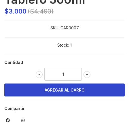
$3.000
($4.490)
SKU:
CAR0007
Stock:
1
Cantidad
-
+
Compartir