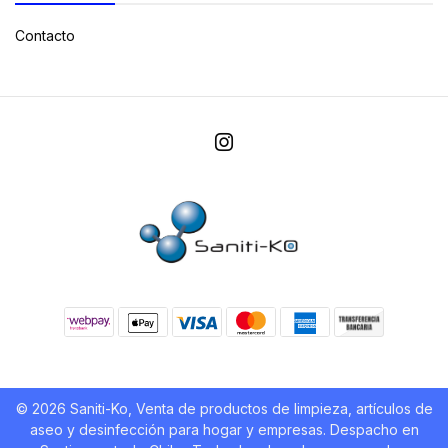
Contacto
© 2026 Saniti-Ko, Venta de productos de limpieza, artículos de
aseo y desinfección para hogar y empresas. Despacho en