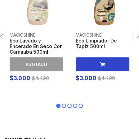
MAGICSHINE
MAGICSHINE
Eco Lavado y
Eco Limpiador De
Encerado En Seco Con
Tapiz 500ml
Carnauba 500ml
AGOTADO
$3.000
$3.000
$4.490
$4.490