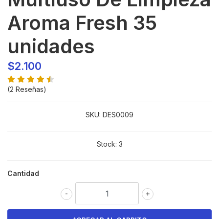
Aroma Fresh 35
unidades
$2.100
(2 Reseñas)
SKU:
DES0009
Stock:
3
Cantidad
-
+