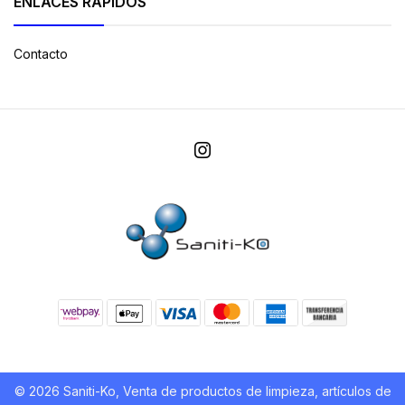
ENLACES RÁPIDOS
Contacto
© 2026 Saniti-Ko, Venta de productos de limpieza, artículos de