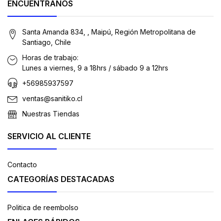
ENCUÉNTRANOS
Santa Amanda 834, , Maipú, Región Metropolitana de
Santiago, Chile
Horas de trabajo:
Lunes a viernes, 9 a 18hrs / sábado 9 a 12hrs
+56985937597
ventas@sanitiko.cl
Nuestras Tiendas
SERVICIO AL CLIENTE
Contacto
CATEGORÍAS DESTACADAS
Politica de reembolso