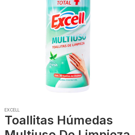
EXCELL
Toallitas Húmedas
Multiuso De Limpieza