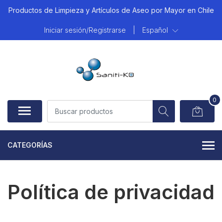
Productos de Limpieza y Artículos de Aseo por Mayor en Chile
Iniciar sesión/Registrarse
|
Español
0
CATEGORÍAS
Política de privacidad