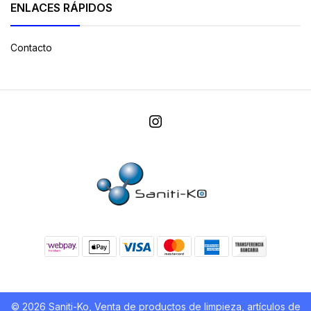
ENLACES RÁPIDOS
Contacto
© 2026 Saniti-Ko, Venta de productos de limpieza, artículos de