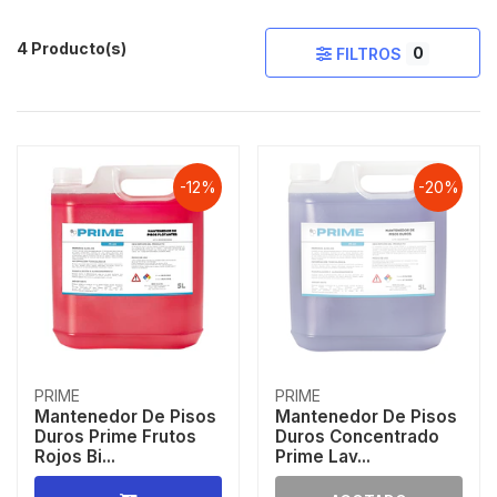
4 Producto(s)
0
FILTROS
-12%
-20%
PRIME
PRIME
Mantenedor De Pisos
Mantenedor De Pisos
Duros Prime Frutos
Duros Concentrado
Rojos Bi...
Prime Lav...