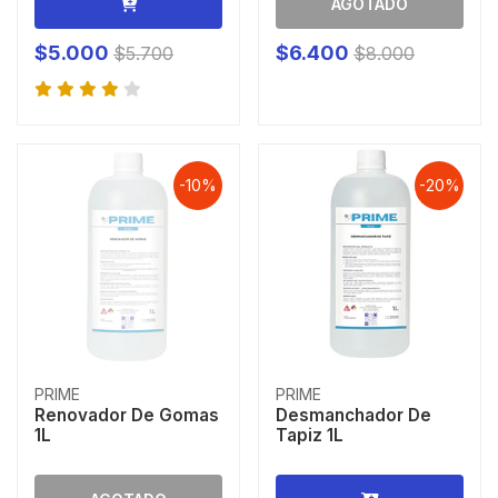
AGOTADO
$5.000
$6.400
$5.700
$8.000
-10%
-20%
PRIME
PRIME
Renovador De Gomas
Desmanchador De
1L
Tapiz 1L