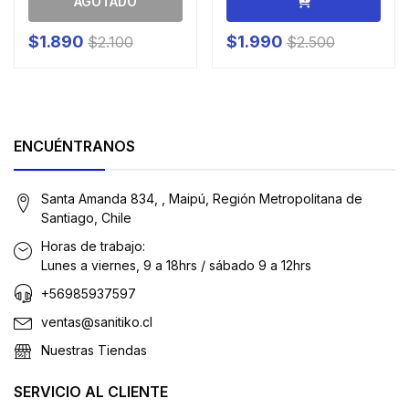
AGOTADO
$1.890
$1.990
$2.100
$2.500
ENCUÉNTRANOS
Santa Amanda 834, , Maipú, Región Metropolitana de
Santiago, Chile
Horas de trabajo:
Lunes a viernes, 9 a 18hrs / sábado 9 a 12hrs
+56985937597
ventas@sanitiko.cl
Nuestras Tiendas
SERVICIO AL CLIENTE