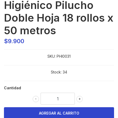
Higiénico Pilucho
Doble Hoja 18 rollos x
50 metros
$9.900
SKU:
PHI0031
Stock:
34
Cantidad
-
+