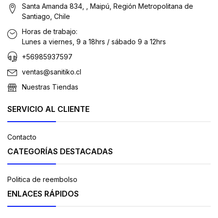
Santa Amanda 834, , Maipú, Región Metropolitana de
Santiago, Chile
Horas de trabajo:
Lunes a viernes, 9 a 18hrs / sábado 9 a 12hrs
+56985937597
ventas@sanitiko.cl
Nuestras Tiendas
SERVICIO AL CLIENTE
Contacto
CATEGORÍAS DESTACADAS
Politica de reembolso
ENLACES RÁPIDOS