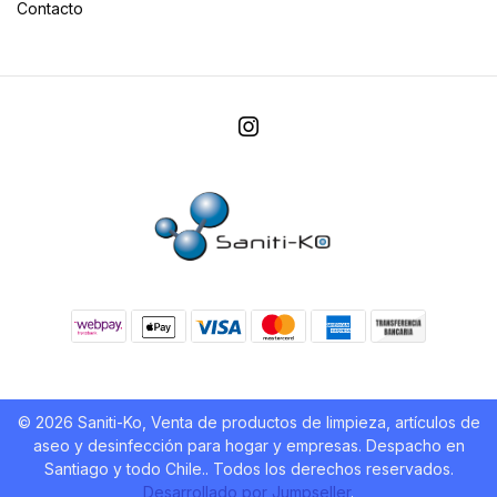
Contacto
© 2026 Saniti-Ko, Venta de productos de limpieza, artículos de
aseo y desinfección para hogar y empresas. Despacho en
Santiago y todo Chile.. Todos los derechos reservados.
Desarrollado por Jumpseller
.