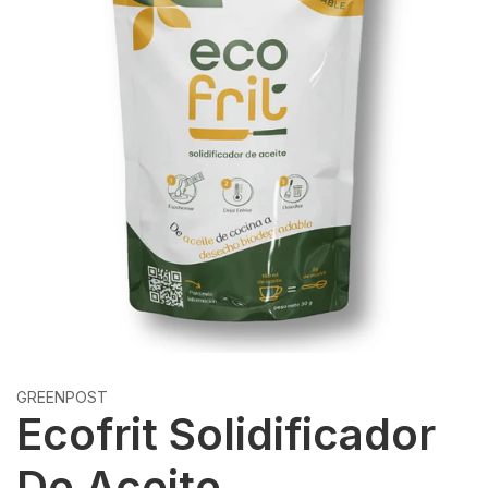
GREENPOST
Ecofrit Solidificador
De Aceite