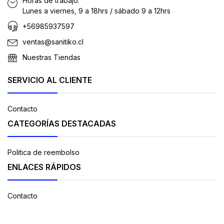
Horas de trabajo:
Lunes a viernes, 9 a 18hrs / sábado 9 a 12hrs
+56985937597
ventas@sanitiko.cl
Nuestras Tiendas
SERVICIO AL CLIENTE
Contacto
CATEGORÍAS DESTACADAS
Politica de reembolso
ENLACES RÁPIDOS
Contacto