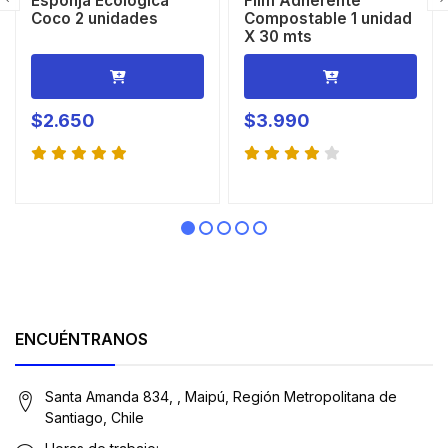
Esponja Ecológica
Film Adherente
Coco 2 unidades
Compostable 1 unidad
X 30 mts
$2.650
$3.990
ENCUÉNTRANOS
Santa Amanda 834, , Maipú, Región Metropolitana de
Santiago, Chile