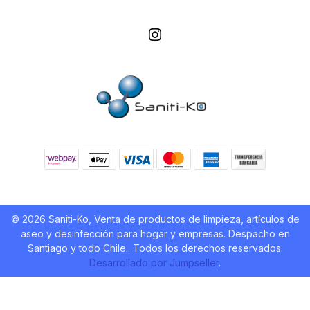
© 2026 Saniti-Ko, Venta de productos de limpieza, artículos de
aseo y desinfección para hogar y empresas. Despacho en
Santiago y todo Chile.. Todos los derechos reservados.
Desarrollado por Jumpseller
.