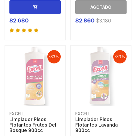
AGOTADO
$2.680
$2.860
$3.180
-33%
-33%
EXCELL
EXCELL
Limpiador Pisos
Limpiador Pisos
Flotantes Frutos Del
Flotantes Lavanda
Bosque 900cc
900cc