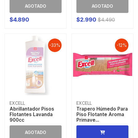
AGOTADO
AGOTADO
$4.890
$2.990
$4.490
-33%
-12%
EXCELL
EXCELL
Abrillantador Pisos
Trapero Húmedo Para
Flotantes Lavanda
Piso Flotante Aroma
900cc
Primave...
AGOTADO