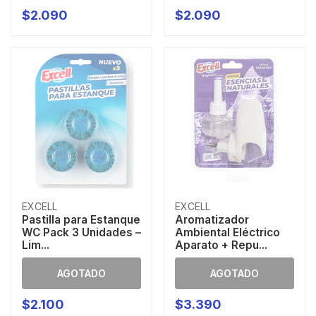
$2.090
$2.090
EXCELL
EXCELL
Pastilla para Estanque
Aromatizador
WC Pack 3 Unidades –
Ambiental Eléctrico
Lim...
Aparato + Repu...
AGOTADO
AGOTADO
$2.100
$3.390