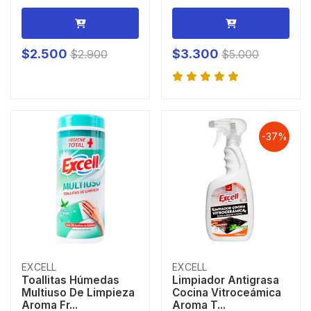
$2.500
$3.300
$2.900
$5.000
-37%
EXCELL
EXCELL
Toallitas Húmedas
Limpiador Antigrasa
Multiuso De Limpieza
Cocina Vitroceámica
Aroma Fr...
Aroma T...