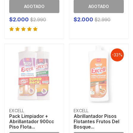
AGOTADO
AGOTADO
$2.000
$2.000
$2.990
$2.990
-33%
EXCELL
EXCELL
Pack Limpiador +
Abrillantador Pisos
Abrillantador 900cc
Flotantes Frutos Del
Piso Flota...
Bosque...