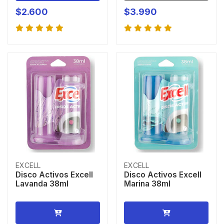
$2.600
$3.990
EXCELL
EXCELL
Disco Activos Excell
Disco Activos Excell
Lavanda 38ml
Marina 38ml