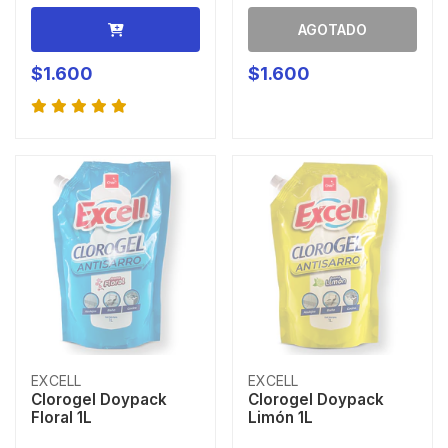
AGOTADO
$1.600
$1.600
EXCELL
EXCELL
Clorogel Doypack
Clorogel Doypack
Floral 1L
Limón 1L