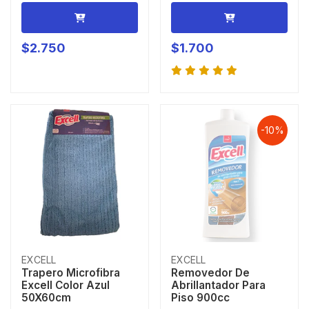
$2.750
$1.700
-10%
EXCELL
EXCELL
Trapero Microfibra
Removedor De
Excell Color Azul
Abrillantador Para
50X60cm
Piso 900cc