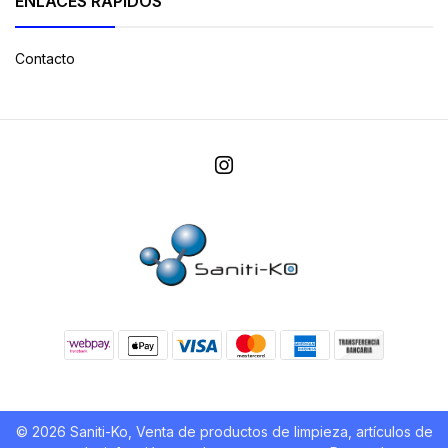
ENLACES RÁPIDOS
Contacto
© 2026 Saniti-Ko, Venta de productos de limpieza, artículos de