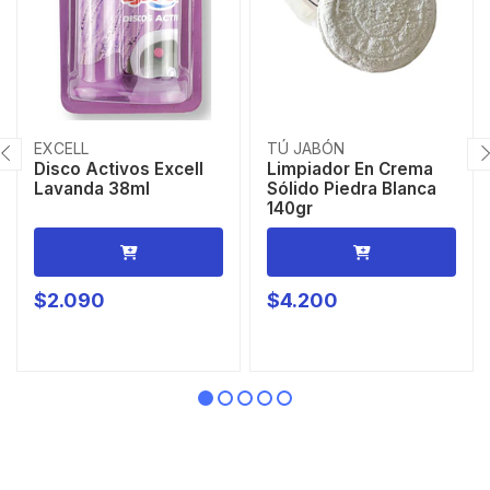
EXCELL
TÚ JABÓN
Disco Activos Excell
Limpiador En Crema
Lavanda 38ml
Sólido Piedra Blanca
140gr
$2.090
$4.200