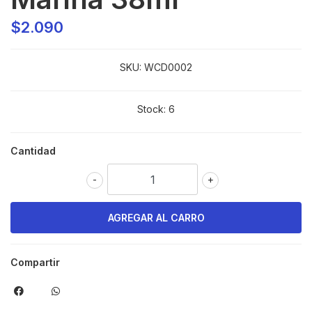
$2.090
SKU:
WCD0002
Stock:
6
Cantidad
-
+
Compartir