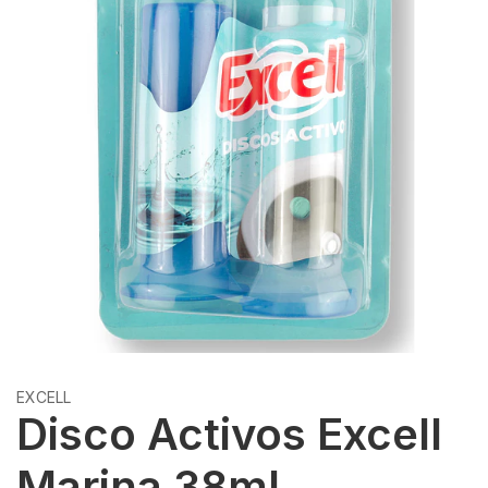
EXCELL
Disco Activos Excell
Marina 38ml