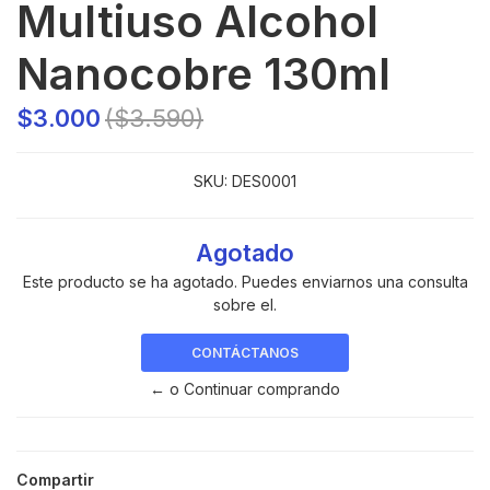
Multiuso Alcohol
Nanocobre 130ml
$3.000
($3.590)
SKU:
DES0001
Agotado
Este producto se ha agotado. Puedes enviarnos una consulta
sobre el.
CONTÁCTANOS
← o Continuar comprando
Compartir