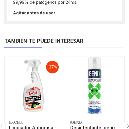
99,99% de patógenos por 24hrs.
Agitar antes de usar.
TAMBIÉN TE PUEDE INTERESAR
-37%
EXCELL
IGENIX
Limpiador Antigrasa
Desinfectante Igenix