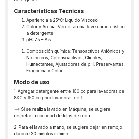
Características Técnicas
Apariencia a 25°C: Líquido Viscoso
Color y Aroma: Verde, aroma leve característico
a detergente
pH: 7.5 – 8.5
Composición química: Tensoactivos Aniónicos y
No iónicos, Cotensoactivos, Glicoles,
Humectantes, Ajustadores de pH, Preservantes,
Fragancia y Color.
Modo de uso
1. Agregar detergente entre 100 cc para lavadoras de
8KG y 150 cc para lavadoras de 1
==> Si se realiza lavado en Máquina, se sugiere
respetar la cantidad de kilos de ropa.
2. Para el lavado a mano, se sugiere dejar en remojo
durante 30 minutos mínimo.