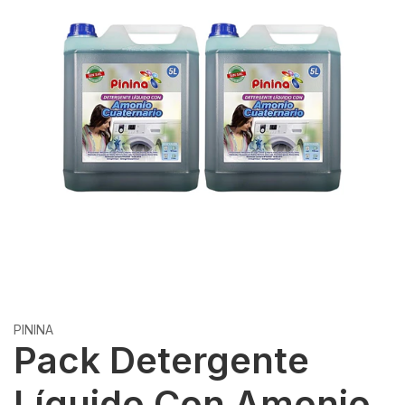
PININA
Pack Detergente
Líquido Con Amonio