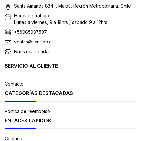
Santa Amanda 834, , Maipú, Región Metropolitana, Chile
Horas de trabajo:
Lunes a viernes, 9 a 18hrs / sábado 9 a 12hrs
+56985937597
ventas@sanitiko.cl
Nuestras Tiendas
SERVICIO AL CLIENTE
Contacto
CATEGORÍAS DESTACADAS
Politica de reembolso
ENLACES RÁPIDOS
Contacto