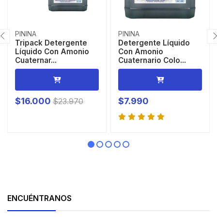
PININA
PININA
Tripack Detergente
Detergente Líquido
Líquido Con Amonio
Con Amonio
Cuaternar...
Cuaternario Colo...
$16.000
$7.990
$23.970
ENCUÉNTRANOS