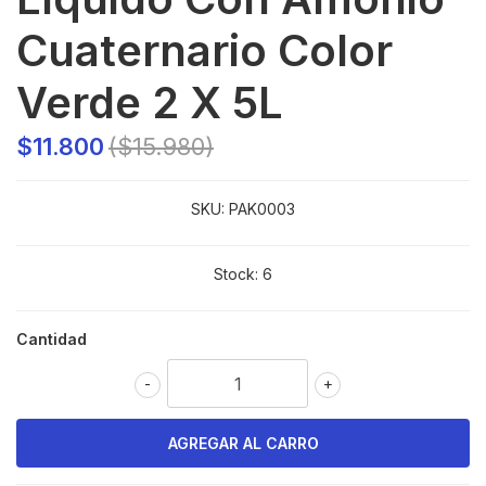
Cuaternario Color
Verde 2 X 5L
$11.800
($15.980)
SKU:
PAK0003
Stock:
6
Cantidad
-
+