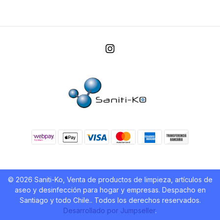
© 2026 Saniti-Ko, Venta de productos de limpieza, artículos de
aseo y desinfección para hogar y empresas. Despacho en
Santiago y todo Chile.. Todos los derechos reservados.
Desarrollado por Jumpseller
.