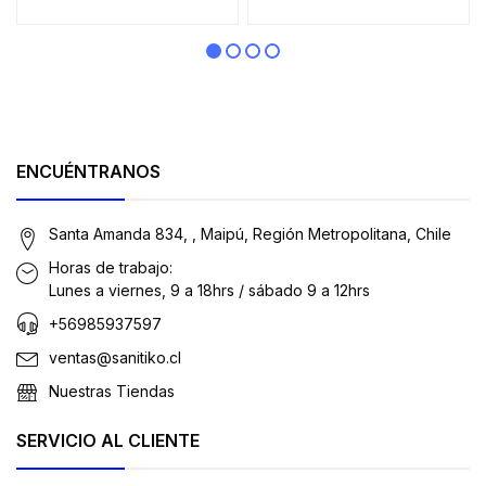
ENCUÉNTRANOS
Santa Amanda 834, , Maipú, Región Metropolitana, Chile
Horas de trabajo:
Lunes a viernes, 9 a 18hrs / sábado 9 a 12hrs
+56985937597
ventas@sanitiko.cl
Nuestras Tiendas
SERVICIO AL CLIENTE