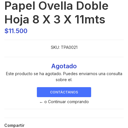
Papel Ovella Doble
Hoja 8 X 3 X 11mts
$11.500
SKU:
TPA0021
Agotado
Este producto se ha agotado. Puedes enviarnos una consulta
sobre el.
CONTÁCTANOS
← o Continuar comprando
Compartir