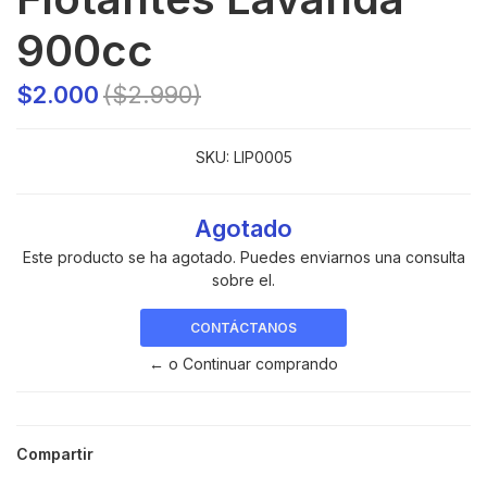
900cc
$2.000
($2.990)
SKU:
LIP0005
Agotado
Este producto se ha agotado. Puedes enviarnos una consulta
sobre el.
CONTÁCTANOS
← o Continuar comprando
Compartir