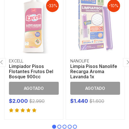
-33%
-10%
EXCELL
NANOLIFE
Limpiador Pisos
Limpia Pisos Nanolife
Flotantes Frutos Del
Recarga Aroma
Bosque 900cc
Lavanda 1x
AGOTADO
AGOTADO
$2.000
$1.440
$2.990
$1.600