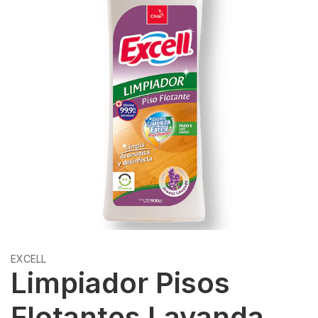
EXCELL
Limpiador Pisos
Flotantes Lavanda